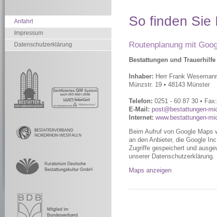
So finden Sie 
Anfahrt
Impressum
Routenplanung mit Goo
Datenschutzerklärung
Bestattungen und Trauerhilfe
Inhaber:
Herr Frank Weseman
Münzstr. 19 • 48143 Münster
Telefon:
0251 - 60 87 30 • Fax:
E-Mail:
post@bestattungen-mic
Internet:
www.bestattungen-mic
Beim Aufruf von Google Maps 
an den Anbieter, die Google Inc
Zugriffe gespeichert und ausgewe
unserer Datenschutzerklärung.
Maps anzeigen