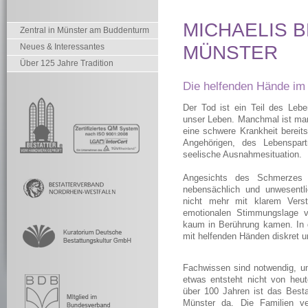
MICHAELIS 
Zentral in Münster am Buddenturm
Neues & Interessantes
MÜNSTER
Über 125 Jahre Tradition
Die helfenden Hände im 
Der Tod ist ein Teil des Lebe
unser Leben. Manchmal ist man 
eine schwere Krankheit bereit
Angehörigen, des Lebenspar
seelische Ausnahmesituation.
Angesichts des Schmerzes u
nebensächlich und unwesentlic
nicht mehr mit klarem Vers
emotionalen Stimmungslage v
kaum in Berührung kamen. In d
mit helfenden Händen diskret un
Fachwissen sind notwendig, um
etwas entsteht nicht von he
über 100 Jahren ist das Bes
Münster da. Die Familien ve